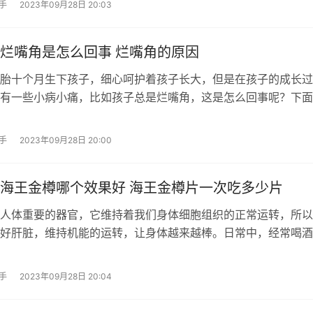
手
2023年09月28日 20:03
烂嘴角是怎么回事 烂嘴角的原因
胎十个月生下孩子，细心呵护着孩子长大，但是在孩子的成长过
有一些小病小痛，比如孩子总是烂嘴角，这是怎么回事呢？下面
手
2023年09月28日 20:00
海王金樽哪个效果好 海王金樽片一次吃多少片
人体重要的器官，它维持着我们身体细胞组织的正常运转，所以
好肝脏，维持机能的运转，让身体越来越棒。日常中，经常喝酒
手
2023年09月28日 20:04