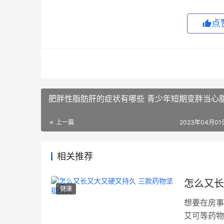
点赞
肥胖性脂肪肝的症状有哪些 青少年短期变胖
上一篇
2023年04月01日
相关推荐
怎么又长
健康
想要在房事
艾可等药物