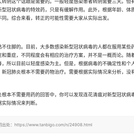
久转阴这个话题是需要的。一般轻度感染患者转阴需要三天。但
新型冠状病毒的特效药，只是有缓解作用。此外，根据年龄、体
不同。综合来看，转正的可能性需要大家从实际出发。
站不住脚的。目前，大多数感染新型冠状病毒的人都在服用某些
症和重症，不同程度会有相应的治疗方案，并不是一概而论。随
降，所以目前以轻度感染为主。但是，根据病毒的不确定性和个
，新冠肺炎根本不需要药物治疗。需要根据实际情况来分析，没
炎根本不需要用药的回答中，你可以发现连花清瘟对新型冠状病
据实际情况来判断。
://www.tanbigo.com/n/24908.html