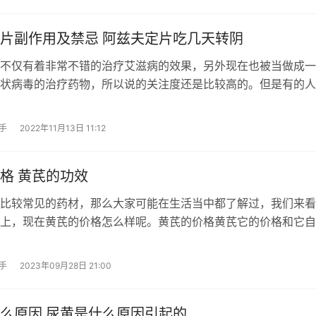
片副作用及禁忌 阿兹夫定片吃几天转阴
不仅有着非常不错的治疗艾滋病的效果，另外现在也被当做成一
状病毒的治疗药物，所以说的关注度还是比较高的。但是有的人
手
2022年11月13日 11:12
格 黄芪的功效
比较常见的药材，那么大家可能在生活当中都了解过，我们来看
上，现在黄芪的价格怎么样呢。黄芪的价格黄芪它的价格和它自
手
2023年09月28日 21:00
么原因 尿黄是什么原因引起的