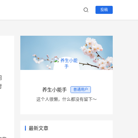
投稿
问
时
养生小能手
普通用户
这个人很懒，什么都没有留下～
最新文章