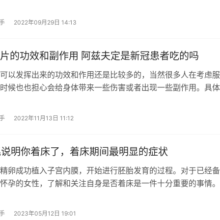
手
2022年09月29日 14:13
片的功效和副作用 阿兹夫定是新冠患者吃的吗
可以发挥出来的功效和作用还是比较多的，当然很多人在考虑服
时候也也担心会给身体带来一些伤害或者出现一些副作用。具体
手
2022年11月13日 11:12
兆说明你着床了，着床期间最明显的症状
精卵成功植入子宫内膜，开始进行胚胎发育的过程。对于已经备
怀孕的女性，了解和关注自身是否着床是一件十分重要的事情。
手
2023年05月12日 19:01