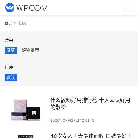
首页
健康
分类
健康
好物推荐
排序
默认
什么散粉好用排行榜 十大公认好用
的散粉
2026年07月27日 12:01:13
40岁女人十大最佳面膜 口碑最好十