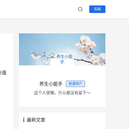
投稿
价值
。
养生小能手
普通用户
这个人很懒，什么都没有留下～
最新文章