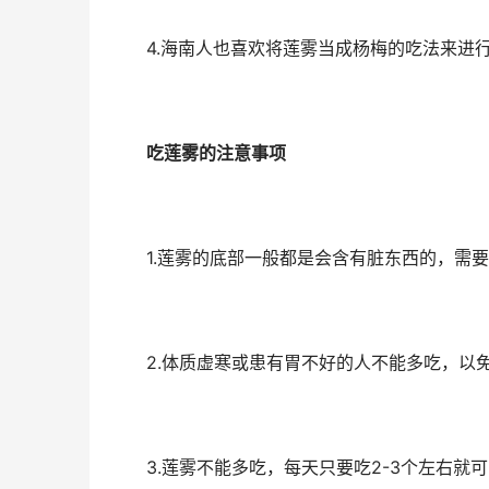
4.海南人也喜欢将莲雾当成杨梅的吃法来进行
吃莲雾的注意事项
1.莲雾的底部一般都是会含有脏东西的，需要
2.体质虚寒或患有胃不好的人不能多吃，以
3.莲雾不能多吃，每天只要吃2-3个左右就可