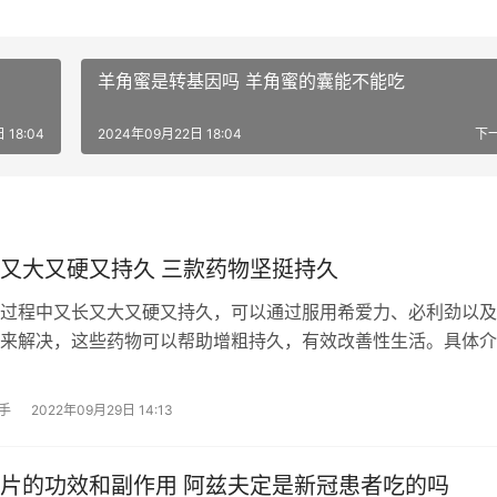
羊角蜜是转基因吗 羊角蜜的囊能不能吃
 18:04
2024年09月22日 18:04
下
又大又硬又持久 三款药物坚挺持久
过程中又长又大又硬又持久，可以通过服用希爱力、必利劲以及
来解决，这些药物可以帮助增粗持久，有效改善性生活。具体介
手
2022年09月29日 14:13
片的功效和副作用 阿兹夫定是新冠患者吃的吗