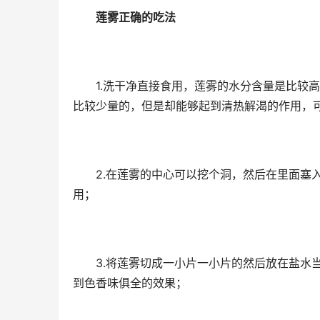
莲雾正确的吃法
1.洗干净直接食用，莲雾的水分含量是比较高
比较少量的，但是却能够起到清热解渴的作用，
2.在莲雾的中心可以挖个洞，然后在里面塞入
用；
3.将莲雾切成一小片一小片的然后放在盐水当
到色香味俱全的效果；