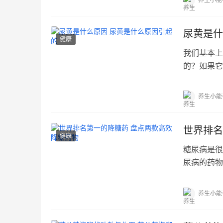
尿黄是什
健康
我们基本上
的？如果它
接...…
养生小能
世界排名
健康
糖尿病是很
尿病的药物
择...…
养生小能