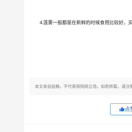
4.莲雾一般都是在新鲜的时候食用比较好，买
本文来自投稿，不代表探购网立场，如若转载，请注明出处：https
点赞