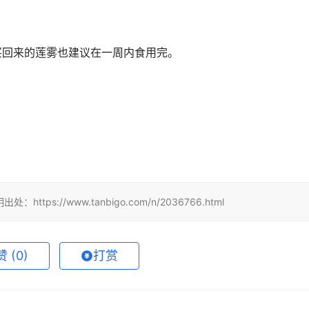
回来的莲雾也建议在一周内食用完。
://www.tanbigo.com/n/2036766.html
 (
0
)
打赏