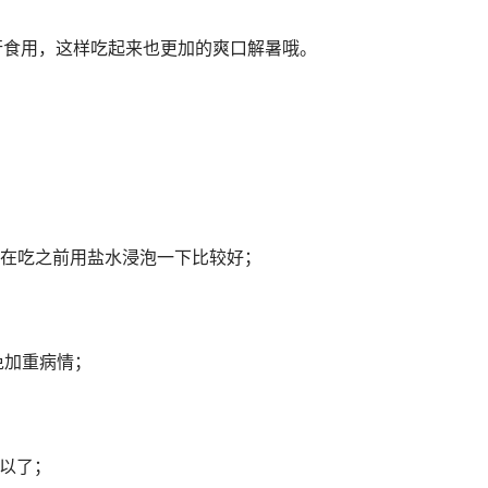
食用，这样吃起来也更加的爽口解暑哦。
在吃之前用盐水浸泡一下比较好；
免加重病情；
以了；